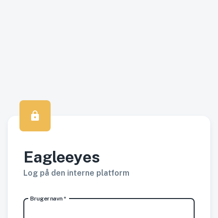
lock
Eagleeyes
Log på den interne platform
Brugernavn
*